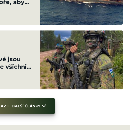
ře, aby
vé jsou
e všichni
AZIT DALŠÍ ČLÁNKY