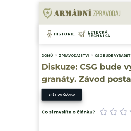
LETECKÁ
HISTORIE
TECHNIKA
DOMŮ
ZPRAVODAJSTVÍ
CSG BUDE VYRÁBĚT
Diskuze: CSG bude v
granáty. Závod posta
ZPĚT DO ČLÁNKU
Co si myslíte o článku?