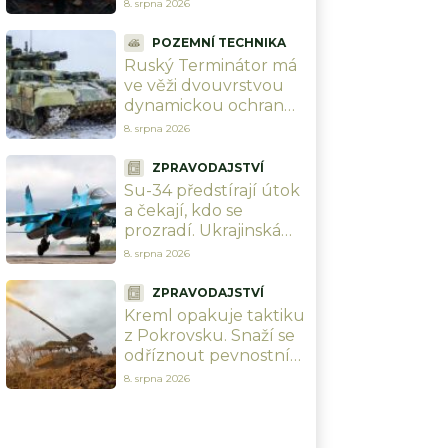
štěpí Ukrajinu a
8. srpna 2026
Polsko. Kreml jen
přihlíží a slaví
POZEMNÍ TECHNIKA
Ruský Terminátor má
ve věži dvouvrstvou
dynamickou ochranu,
jakou nemá ani T-90M.
8. srpna 2026
Čínský nadšenec
odhalil složení pancíře
ZPRAVODAJSTVÍ
Su-34 předstírají útok
a čekají, kdo se
prozradí. Ukrajinská
PVO padá do pasti,
8. srpna 2026
Rusové přišli na
důmyslnou taktiku
ZPRAVODAJSTVÍ
Kreml opakuje taktiku
z Pokrovsku. Snaží se
odříznout pevnostní
pás od zbytku
8. srpna 2026
Ukrajiny, než ho dorazí