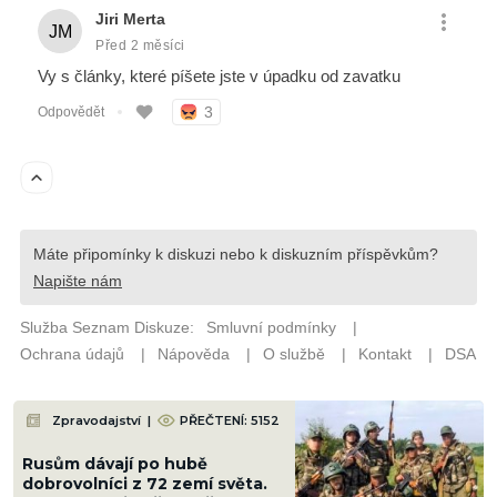
Zpravodajství
|
PŘEČTENÍ: 5152
Rusům dávají po hubě
dobrovolníci z 72 zemí světa.