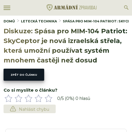
DOMŮ
LETECKÁ TECHNIKA
SPÁSA PRO MIM-104 PATRIOT: SKYCE
Diskuze: Spása pro MIM-104 Patriot:
SkyCeptor je nová izraelská střela,
která umožní používat systém
mnohem častěji než dosud
ZPĚT DO ČLÁNKU
Co si myslíte o článku?
0
/5 (
0
%)
0
hlasů
Nahlásit chybu