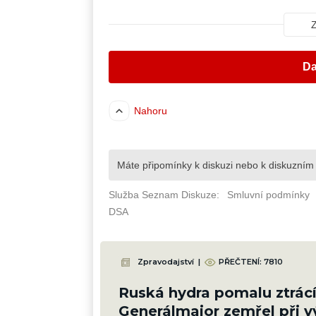
Zpravodajství
|
PŘEČTENÍ: 7810
Ruská hydra pomalu ztrácí
Generálmajor zemřel při 