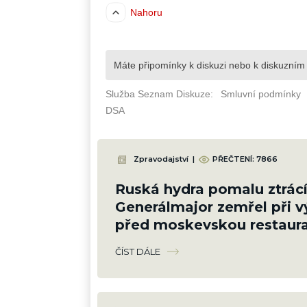
Zpravodajství
|
PŘEČTENÍ: 7866
Ruská hydra pomalu ztrácí
Generálmajor zemřel při 
před moskevskou restaura
slavil narozeniny šéfa vzd
ČÍST DÁLE