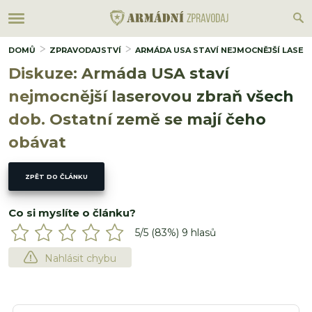
DOMŮ
ZPRAVODAJSTVÍ
ARMÁDA USA STAVÍ NEJMOCNĚJŠÍ LASER
Diskuze: Armáda USA staví
nejmocnější laserovou zbraň všech
dob. Ostatní země se mají čeho
obávat
ZPĚT DO ČLÁNKU
Co si myslíte o článku?
5
/5 (
83
%)
9
hlasů
Nahlásit chybu