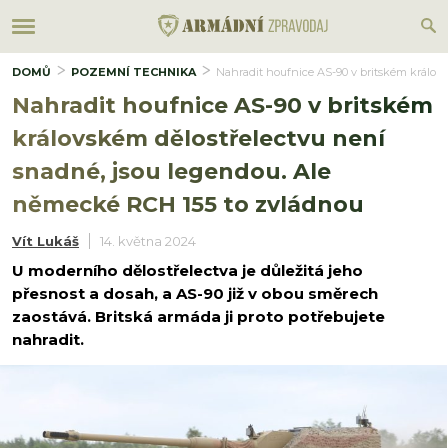
DOMŮ
POZEMNÍ TECHNIKA
Nahradit houfnice AS-90 v britském králov
Nahradit houfnice AS-90 v britském
královském dělostřelectvu není
snadné, jsou legendou. Ale
německé RCH 155 to zvládnou
Vít Lukáš
14. května 2024
U moderního dělostřelectva je důležitá jeho
přesnost a dosah, a AS-90 již v obou směrech
zaostává. Britská armáda ji proto potřebujete
nahradit.