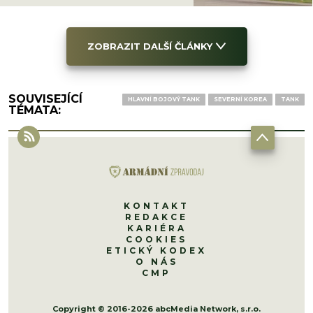
ZOBRAZIT DALŠÍ ČLÁNKY
SOUVISEJÍCÍ
HLAVNÍ BOJOVÝ TANK
SEVERNÍ KOREA
TANK
TÉMATA:
KONTAKT
REDAKCE
KARIÉRA
COOKIES
ETICKÝ KODEX
O NÁS
CMP
Copyright © 2016-2026 abcMedia Network, s.r.o.