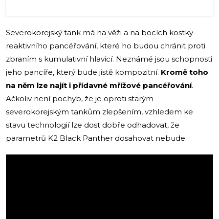
Severokorejský tank má na věži a na bocích kostky
reaktivního pancéřování, které ho budou chránit proti
zbraním s kumulativní hlavicí. Neznámé jsou schopnosti
jeho pancíře, který bude jistě kompozitní.
Kromě toho
na něm lze najít i přídavné mřížové pancéřování
.
Ačkoliv není pochyb, že je oproti starým
severokorejským tankům zlepšením, vzhledem ke
stavu technologií lze dost dobře odhadovat, že
parametrů K2 Black Panther dosahovat nebude.