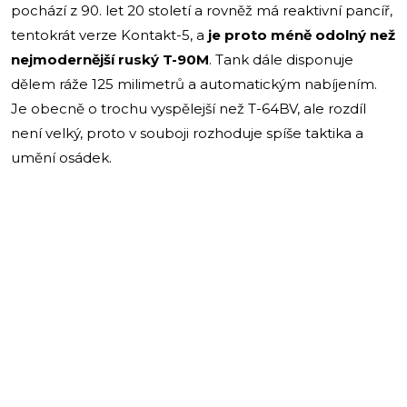
pochází z 90. let 20 století a rovněž má reaktivní pancíř,
tentokrát verze Kontakt-5, a
je proto méně odolný než
nejmodernější ruský T-90M
. Tank dále disponuje
dělem ráže 125 milimetrů a automatickým nabíjením.
Je obecně o trochu vyspělejší než T-64BV, ale rozdíl
není velký, proto v souboji rozhoduje spíše taktika a
umění osádek.