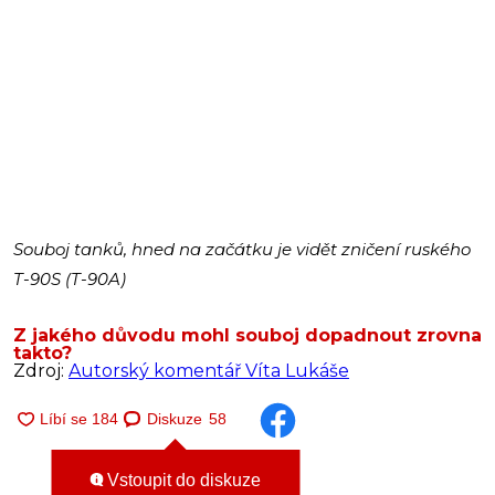
Souboj tanků, hned na začátku je vidět zničení ruského
T-90S (T-90A)
Z jakého důvodu mohl souboj dopadnout zrovna
takto?
Zdroj:
Autorský komentář Víta Lukáše
Diskuze
58
Vstoupit do diskuze