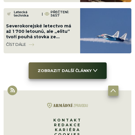
Letecká
PŘEČTENÍ:
|
technika
5657
Severokorejské letectvo má
až 1 700 letounů, ale „elitu“
tvoří pouhá stovka ze
sovětských 80. let.
ČÍST DÁLE
Podceňovat ho nelze
ZOBRAZIT DALŠÍ ČLÁNKY
KONTAKT
REDAKCE
KARIÉRA
COOKIES