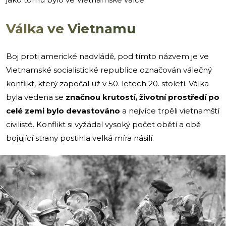
Válka ve Vietnamu
Boj proti americké nadvládě, pod tímto názvem je ve
Vietnamské socialistické republice označován válečný
konflikt, který započal už v 50. letech 20. století. Válka
byla vedena se
značnou krutostí, životní prostředí po
celé zemi bylo devastováno
a nejvíce trpěli vietnamští
civilisté. Konflikt si vyžádal vysoký počet obětí a obě
bojující strany postihla velká míra násilí.