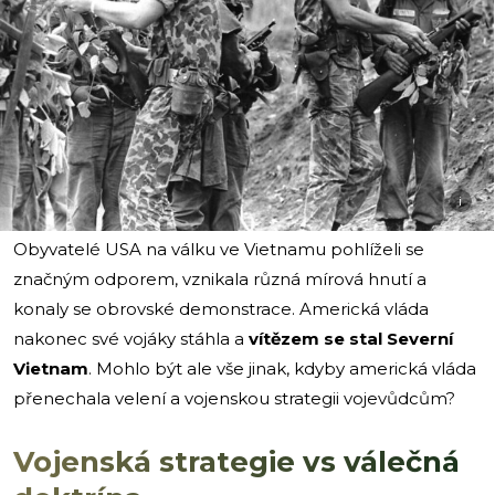
i
Obyvatelé USA na válku ve Vietnamu pohlíželi se
značným odporem, vznikala různá mírová hnutí a
konaly se obrovské demonstrace. Americká vláda
nakonec své vojáky stáhla a
vítězem se stal Severní
Vietnam
. Mohlo být ale vše jinak, kdyby americká vláda
přenechala velení a vojenskou strategii vojevůdcům?
Vojenská strategie vs válečná