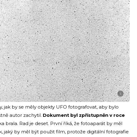
i
 jak by se měly objekty UFO fotografovat, aby bylo
tně autor zachytil.
Dokument byl zpřístupněn v roce
a brala. Rad je deset. První říká, že fotoaparát by měl
jaký by měl být použit film, protože digitální fotografie