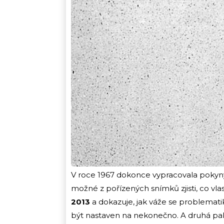
V roce 1967 dokonce vypracovala pokyny,
možné z pořízených snímků zjisti, co vlas
2013
a dokazuje, jak váže se problematik
být nastaven na nekonečno. A druhá pak, 