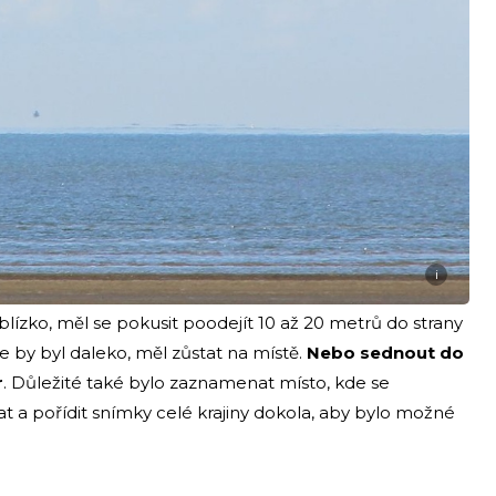
i
 blízko, měl se pokusit poodejít 10 až 20 metrů do strany
že by byl daleko, měl zůstat na místě.
Nebo sednout do
r
. Důležité také bylo zaznamenat místo, kde se
t a pořídit snímky celé krajiny dokola, aby bylo možné