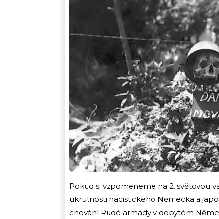
Pokud si vzpomeneme na 2. světovou vál
ukrutnosti nacistického Německa a japo
chování Rudé armády v dobytém Něme