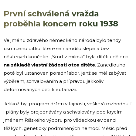
První schválená vražda
proběhla koncem roku 1938
Ve jménu zdravého německého národa bylo tehdy
usmrceno dítko, které se narodilo slepé a bez
některých končetin. „Smrt z milosti“ byla dítěti udělena
na základě vlastní žádosti otce dítěte
.
Zanedlouho
poté byl ustanoven poradní sbor, jenž se měl zabývat
výběrem, schvalováním a přípravou jakkoliv
deformovaných dětí k eutanazii.
Jelikož byl program držen v tajnosti, veškerá rozhodnutí
i plány byly projednávány a schvalovány pod krycím
jménem Říšského výboru pro vědeckou evidenci
těžkých, geneticky podmíněných nemocí. Měsíc před