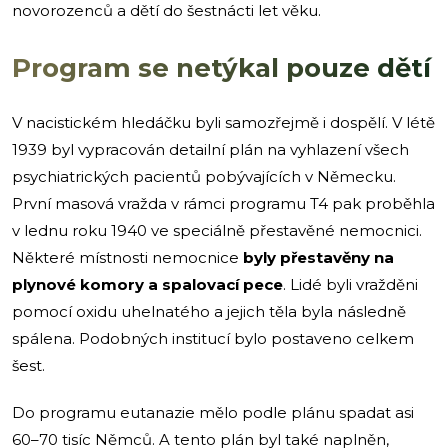
novorozenců a dětí do šestnácti let věku.
Program se netýkal pouze dětí
V nacistickém hledáčku byli samozřejmě i dospělí. V létě
1939 byl vypracován detailní plán na vyhlazení všech
psychiatrických pacientů pobývajících v Německu.
První masová vražda v rámci programu T4 pak proběhla
v lednu roku 1940 ve speciálně přestavěné nemocnici.
Některé místnosti nemocnice
byly přestavěny na
plynové komory a spalovací pece
.
Lidé byli vražděni
pomocí oxidu uhelnatého a jejich těla byla následně
spálena. Podobných institucí bylo postaveno celkem
šest.
Do programu eutanazie mělo podle plánu spadat asi
60–70 tisíc Němců. A tento plán byl také naplněn,