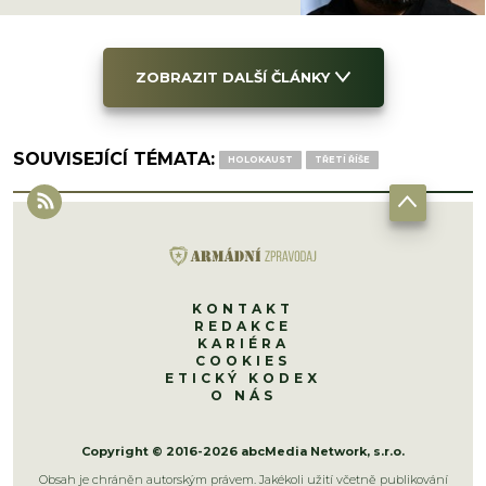
ZOBRAZIT DALŠÍ ČLÁNKY
SOUVISEJÍCÍ TÉMATA:
HOLOKAUST
TŘETÍ ŘÍŠE
KONTAKT
REDAKCE
KARIÉRA
COOKIES
ETICKÝ KODEX
O NÁS
Copyright © 2016-2026 abcMedia Network, s.r.o.
Obsah je chráněn autorským právem. Jakékoli užití včetně publikování