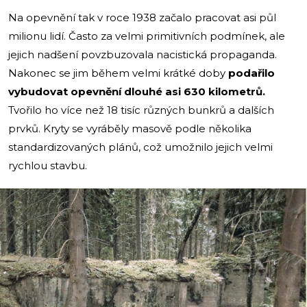
Na opevnění tak v roce 1938 začalo pracovat asi půl
milionu lidí. Často za velmi primitivních podmínek, ale
jejich nadšení povzbuzovala nacistická propaganda.
Nakonec se jim během velmi krátké doby
podařilo
vybudovat opevnění dlouhé asi 630 kilometrů.
Tvořilo ho více než 18 tisíc různých bunkrů a dalších
prvků. Kryty se vyráběly masově podle několika
standardizovaných plánů, což umožnilo jejich velmi
rychlou stavbu.