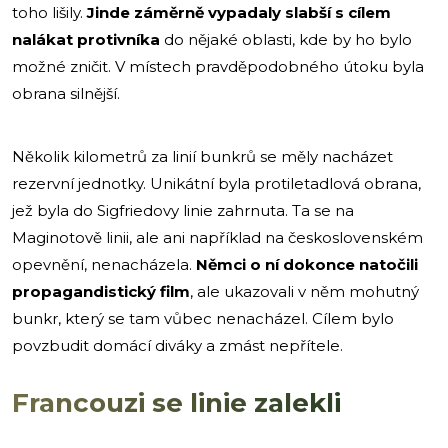
toho lišily.
Jinde záměrně vypadaly slabší s cílem
nalákat protivníka
do nějaké oblasti, kde by ho bylo
možné zničit. V místech pravděpodobného útoku byla
obrana silnější.
Několik kilometrů za linií bunkrů se měly nacházet
rezervní jednotky. Unikátní byla protiletadlová obrana,
jež byla do Sigfriedovy linie zahrnuta. Ta se na
Maginotově linii, ale ani například na československém
opevnění, nenacházela.
Němci o ní dokonce natočili
propagandistický film
, ale ukazovali v něm mohutný
bunkr, který se tam vůbec nenacházel. Cílem bylo
povzbudit domácí diváky a zmást nepřítele.
Francouzi se linie zalekli