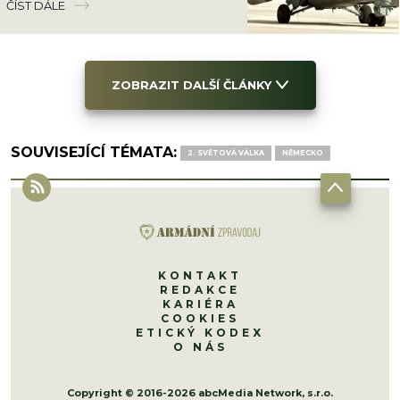
ČÍST DÁLE
ZOBRAZIT DALŠÍ ČLÁNKY
SOUVISEJÍCÍ TÉMATA:
2. SVĚTOVÁ VÁLKA
NĚMECKO
KONTAKT
REDAKCE
KARIÉRA
COOKIES
ETICKÝ KODEX
O NÁS
Copyright © 2016-2026 abcMedia Network, s.r.o.