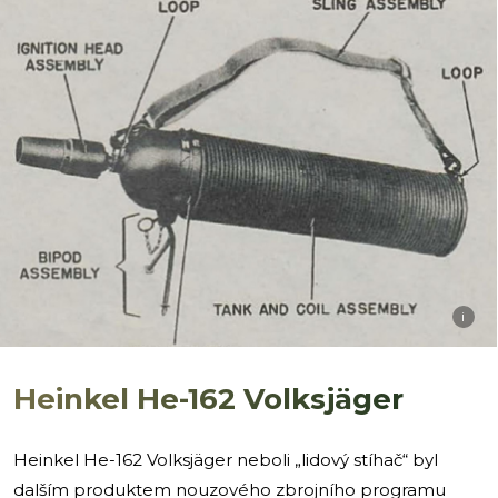
i
Heinkel He-162 Volksjäger
Heinkel He-162 Volksjäger neboli „lidový stíhač“ byl
dalším produktem nouzového zbrojního programu