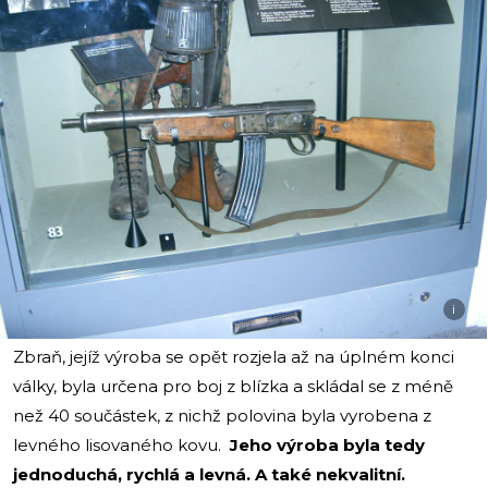
i
Zbraň, jejíž výroba se opět rozjela až na úplném konci
války, byla určena pro boj z blízka a skládal se z méně
než 40 součástek, z nichž polovina byla vyrobena z
levného lisovaného kovu.
Jeho výroba byla tedy
jednoduchá, rychlá a levná. A také nekvalitní.