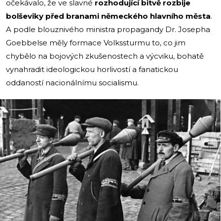
očekávalo, že ve slavné
rozhodující bitvě rozbije
bolševiky před branami německého hlavního města
.
A podle blouznivého ministra propagandy Dr. Josepha
Goebbelse měly formace Volkssturmu to, co jim
chybělo na bojových zkušenostech a výcviku, bohatě
vynahradit ideologickou horlivostí a fanatickou
oddaností nacionálnímu socialismu.