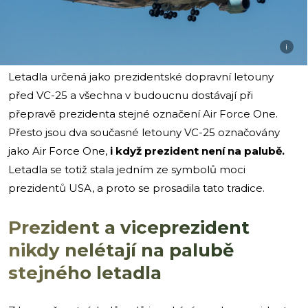
i
Letadla určená jako prezidentské dopravní letouny
před VC-25 a všechna v budoucnu dostávají při
přepravě prezidenta stejné označení Air Force One.
Přesto jsou dva současné letouny VC-25 označovány
jako Air Force One,
i když prezident není na palubě.
Letadla se totiž stala jedním ze symbolů moci
prezidentů USA, a proto se prosadila tato tradice.
Prezident a viceprezident
nikdy nelétají na palubě
stejného letadla