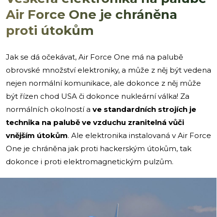
Air Force One je chráněna
proti útokům
Jak se dá očekávat, Air Force One má na palubě
obrovské množství elektroniky, a může z něj být vedena
nejen normální komunikace, ale dokonce z něj může
být řízen chod USA či dokonce nukleární válka! Za
normálních okolností a
ve standardních strojích je
technika na palubě ve vzduchu zranitelná vůči
vnějším útokům
. Ale elektronika instalovaná v Air Force
One je chráněna jak proti hackerským útokům, tak
dokonce i proti elektromagnetickým pulzům.