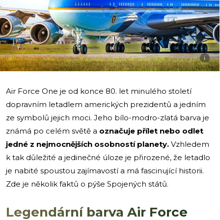
i
Air Force One je od konce 80. let minulého století
dopravním letadlem amerických prezidentů a jedním
ze symbolů jejich moci. Jeho bílo-modro-zlatá barva je
známá po celém světě a
označuje přílet nebo odlet
jedné z nejmocnějších osobností planety.
Vzhledem
k tak důležité a jedinečné úloze je přirozené, že letadlo
je nabité spoustou zajímavostí a má fascinující historii.
Zde je několik faktů o pýše Spojených států.
Legendární barva Air Force