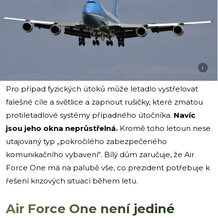
i
Pro případ fyzických útoků může letadlo vystřelovat
falešné cíle a světlice a zapnout rušičky, které zmatou
protiletadlové systémy případného útočníka.
Navíc
jsou jeho okna neprůstřelná.
Kromě toho letoun nese
utajovaný typ „pokročilého zabezpečeného
komunikačního vybavení“. Bílý dům zaručuje, že Air
Force One má na palubě vše, co prezident potřebuje k
řešení krizových situací během letu.
Air Force One není jediné