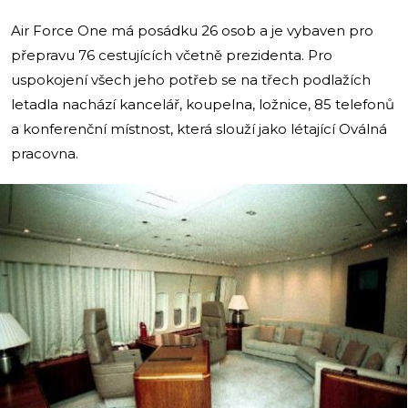
Air Force One má posádku 26 osob a je vybaven pro
přepravu 76 cestujících včetně prezidenta. Pro
uspokojení všech jeho potřeb se na třech podlažích
letadla nachází kancelář, koupelna, ložnice, 85 telefonů
a konferenční místnost, která slouží jako létající Oválná
pracovna.