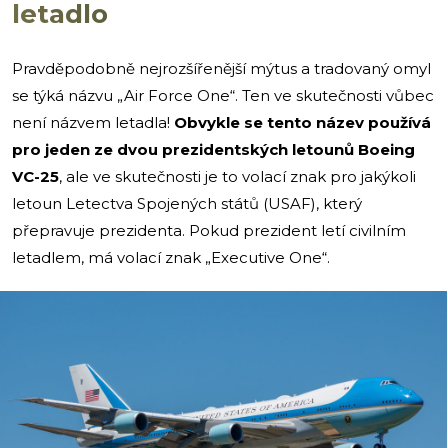
letadlo
Pravděpodobně nejrozšířenější mýtus a tradovaný omyl
se týká názvu „Air Force One“. Ten ve skutečnosti vůbec
není názvem letadla!
Obvykle se tento název používá
pro jeden ze dvou prezidentských letounů Boeing
VC-25
, ale ve skutečnosti je to volací znak pro jakýkoli
letoun Letectva Spojených států (USAF), který
přepravuje prezidenta. Pokud prezident letí civilním
letadlem, má volací znak „Executive One“.