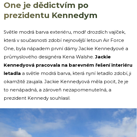
One je dědictvím po
prezidentu Kennedym
Světle modrá barva exteriéru, modř drozdích vajíček,
která v současnosti zdobí nejnovější letoun Air Force
One, byla nápadem první dámy Jackie Kennedyové a
průmyslového designéra Kena Walshe.
Jackie
Kennedyová pracovala na barevném řešení interiéru
letadla
a světle modrá barva, která nyní letadlo zdobí, ji
okamžitě zaujala. Jackie Kennedyová měla pocit, že je
to nenápadná, a zároveň nezapomenutelná, a
prezident Kennedy souhlasil.