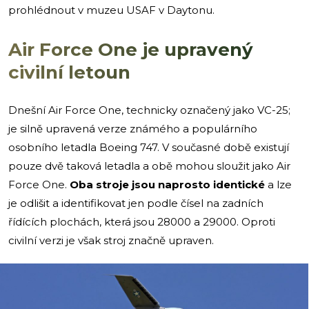
prohlédnout v muzeu USAF v Daytonu.
Air Force One je upravený
civilní letoun
Dnešní Air Force One, technicky označený jako VC-25;
je silně upravená verze známého a populárního
osobního letadla Boeing 747. V současné době existují
pouze dvě taková letadla a obě mohou sloužit jako Air
Force One.
Oba stroje jsou naprosto identické
a lze
je odlišit a identifikovat jen podle čísel na zadních
řídících plochách, která jsou 28000 a 29000. Oproti
civilní verzi je však stroj značně upraven.