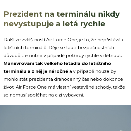
Prezident na terminálu nikdy
nevystupuje a letá rychle
Další ze zvláštností Air Force One, je to, že nepřistává u
letištních terminálů. Děje se tak z bezpečnostních
důvodů. Je nutné v případě potřeby rychle vzlétnout.
Manévrování tak velkého letadla do letištního
terminálu a z něj je náročné
a v případě nouze by
mohlo stát prezidenta drahocenný čas nebo dokonce
život. Air Force One má vlastní vestavěné schody, takže
se nemusí spoléhat na cizí vybavení.