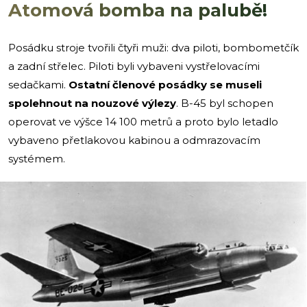
Atomová bomba na palubě!
Posádku stroje tvořili čtyři muži: dva piloti, bombometčík
a zadní střelec. Piloti byli vybaveni vystřelovacími
sedačkami.
Ostatní členové posádky se museli
spolehnout na nouzové výlezy
. B-45 byl schopen
operovat ve výšce 14 100 metrů a proto bylo letadlo
vybaveno přetlakovou kabinou a odmrazovacím
systémem.