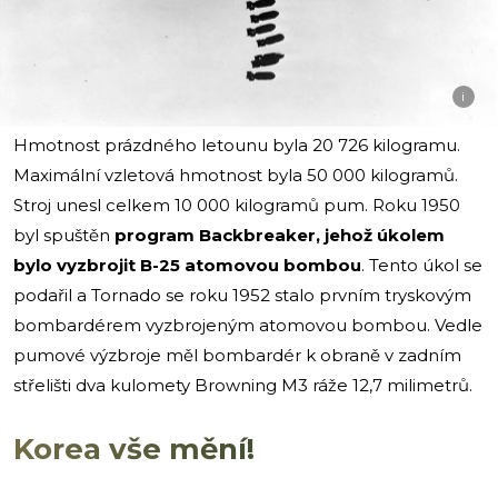
i
Hmotnost prázdného letounu byla 20 726 kilogramu.
Maximální vzletová hmotnost byla 50 000 kilogramů.
Stroj unesl celkem 10 000 kilogramů pum. Roku 1950
byl spuštěn
program Backbreaker, jehož úkolem
bylo vyzbrojit B-25 atomovou bombou
. Tento úkol se
podařil a Tornado se roku 1952 stalo prvním tryskovým
bombardérem vyzbrojeným atomovou bombou. Vedle
pumové výzbroje měl bombardér k obraně v zadním
střelišti dva kulomety Browning M3 ráže 12,7 milimetrů.
Korea vše mění!