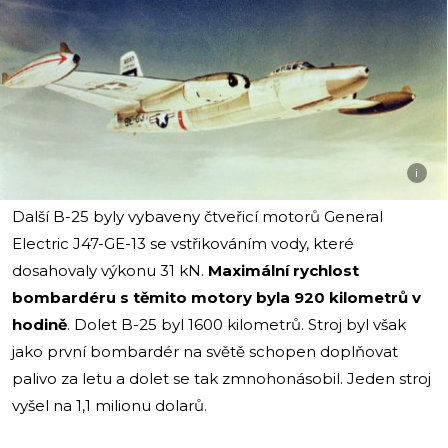
i
Další B-25 byly vybaveny čtveřicí motorů General
Electric J47-GE-13 se vstřikováním vody, které
dosahovaly výkonu 31 kN.
Maximální rychlost
bombardéru s těmito motory byla 920 kilometrů v
hodině
. Dolet B-25 byl 1600 kilometrů. Stroj byl však
jako první bombardér na světě schopen doplňovat
palivo za letu a dolet se tak zmnohonásobil. Jeden stroj
vyšel na 1,1 milionu dolarů.