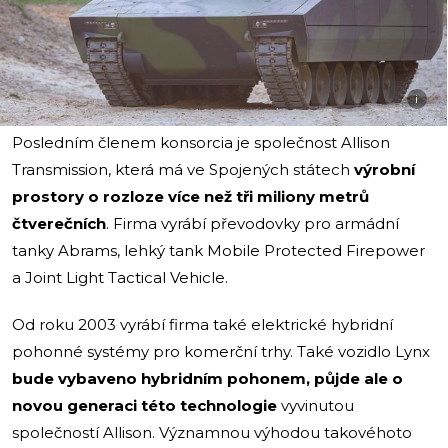
i
Posledním členem konsorcia je společnost Allison
Transmission, která má ve Spojených státech
výrobní
prostory o rozloze více než tři miliony metrů
čtverečních
. Firma vyrábí převodovky pro armádní
tanky Abrams, lehký tank Mobile Protected Firepower
a Joint Light Tactical Vehicle.
Od roku 2003 vyrábí firma také elektrické hybridní
pohonné systémy pro komerční trhy. Také vozidlo Lynx
bude vybaveno hybridním pohonem, půjde ale o
novou generaci této technologie
vyvinutou
společností Allison. Významnou výhodou takovéhoto