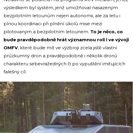
výsledkem byl systém, jenž umožňoval nasazeným
bezpilotním letounům nejen autonomii, ale za letu i
plnou koordinaci při plnění úkolů mise mezi
pilotovaným a bezpilotním letounem.
To je něco, co
bude pravděpodobně hrát významnou roli i ve vývoji
OMFV
, které bude mít ve výzbroji zcela jistě vlastní
průzkumný dron a pravděpodobně i několik dronů
charakteru sebevražedných či po vypuštění imitujících
falešný cíl.