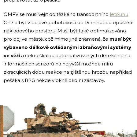
OMFV se musí vejít do těžkého transportního
letounu
C-17 a být v bojové pohotovosti do 15 minut od opuštění
nákladového prostoru. Musí být také optimalizováno
pro boj ve městě, což mimo jiné znamená, že
musí být
vybaveno dálkově ovládanými zbraňovými systémy
ve věži
a celou škálou automatizovaných detekčních a
informačních senzorů na nejvyšší možnou míru
zkracujících dobu reakce na zjištěnou hrozbu například
pěšáka s RPG někde v okně okolní zástavby.