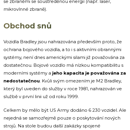
se zbraněmi se soustředěnou energií (např. laser,
mikrovlnné zbraně).
Obchod snů
Vozidla Bradley jsou nahrazována především proto, že
ochrana bojového vozidla, a to i s aktivními obrannými
systémy, není dnes americkými silami již považována za
dostatečnou. Bojové vozidlo má nízkou kompatibilitu s
moderními systémy a
jeho kapacita je považována za
nedostatečnou
. Kvůli svým omezením je M2 Bradley,
který byl uveden do služby v roce 1981, nahrazován ve
službě v první linii už od roku 1999.
Celkem by mělo být US Army dodáno 6 230 vozidel. Ale
nejedná se samozřejmě pouze o poskytování nových
strojů. Na stole budou další zakázky spojené