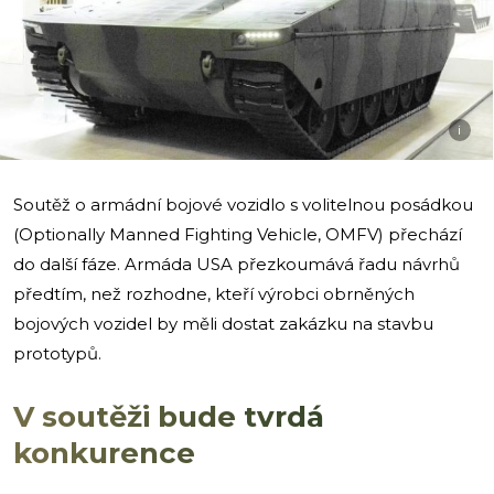
i
Soutěž o armádní bojové vozidlo s volitelnou posádkou
(Optionally Manned Fighting Vehicle, OMFV) přechází
do další fáze. Armáda USA přezkoumává řadu návrhů
předtím, než rozhodne, kteří výrobci obrněných
bojových vozidel by měli dostat zakázku na stavbu
prototypů.
V soutěži bude tvrdá
konkurence