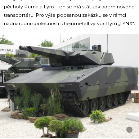
pěchoty Puma a Lynx. Ten se má stát základem nového
transportéru. Pro výše popsanou zakázku se v rámci
nadnárodní společnosti Rheinmetall vytvořil tým „LYNX“.
i