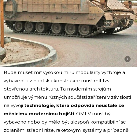
i
Bude muset mít vysokou míru modularity výzbroje a
vybavení a z hlediska konstrukce musí mít tzv.
otevřenou architekturu. Ta moderním strojům
umožňuje výměnu různých součástí zařízení v závislosti
na vývoji
technologie, která odpovídá neustále se
měnícímu modernímu bojišti
. OMFV musí být
vybaveno nebo by mělo být alespoň kompatibilní se
zbraněmi střední ráže, raketovými systémy a případně