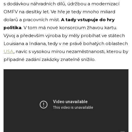
s dodávkou náhradních dílů, údržbou a modernizací
OMFV na desítky let. Ve hře je tedy mnoho miliard
dolarů a pracovních míst.
A tady vstupuje do hry
politika
. V tom má nové konsorcium žhavou kartu.
Vývoj a především výroba by měly probíhat ve státech
Louisiana a Indiana, tedy v ne právě bohatých oblastech
USA
, navíc s vysokou mírou nezaměstnanosti, kterou by
případné zadání zakázky znatelně snížilo.