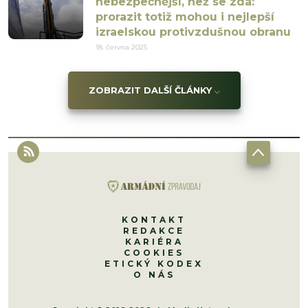
nebezpečnější, než se zdá:
prorazit totiž mohou i nejlepší
izraelskou protivzdušnou obranu
18. června 2025
ZOBRAZIT DALŠÍ ČLÁNKY
KONTAKT
REDAKCE
KARIÉRA
COOKIES
ETICKÝ KODEX
O NÁS