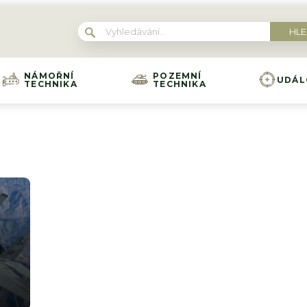
NÁMOŘNÍ
POZEMNÍ
UDÁL
TECHNIKA
TECHNIKA