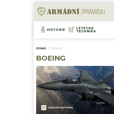
LETECKÁ
HISTORIE
TECHNIKA
DOMŮ
BOEING
BOEING
Letecká technika