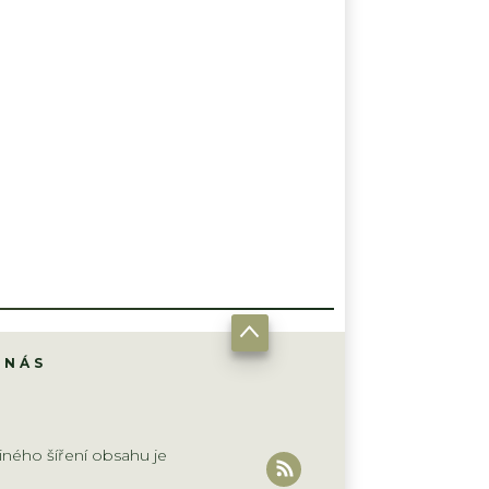
 NÁS
iného šíření obsahu je