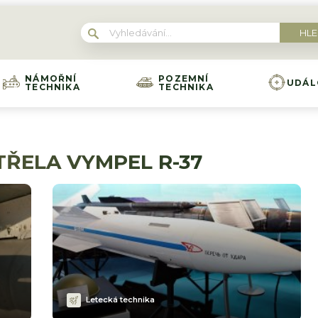
NÁMOŘNÍ
POZEMNÍ
UDÁL
TECHNIKA
TECHNIKA
ŘELA VYMPEL R-37
Letecká technika