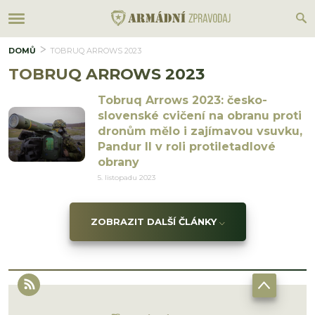
DOMŮ
TOBRUQ ARROWS 2023
TOBRUQ ARROWS 2023
Tobruq Arrows 2023: česko-
slovenské cvičení na obranu proti
dronům mělo i zajímavou vsuvku,
Pandur II v roli protiletadlové
obrany
5. listopadu 2023
ZOBRAZIT DALŠÍ ČLÁNKY