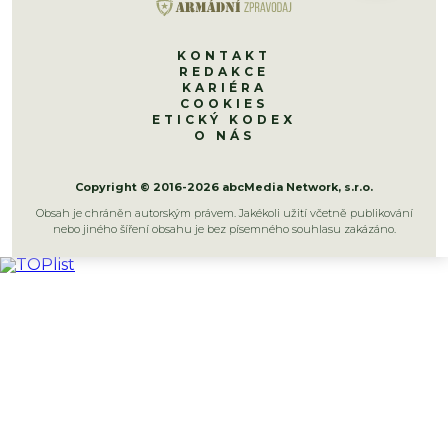
KONTAKT
REDAKCE
KARIÉRA
COOKIES
ETICKÝ KODEX
O NÁS
Copyright © 2016-2026 abcMedia Network, s.r.o.
Obsah je chráněn autorským právem. Jakékoli užití včetně publikování
nebo jiného šíření obsahu je bez písemného souhlasu zakázáno.