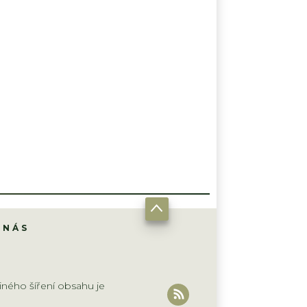
 NÁS
iného šíření obsahu je