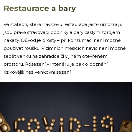
Restaurace a bary
Ve státech, které návštěvu restaurace ještě umožňují,
jsou právě stravovací podniky a bary častým zdrojem
nákazy. Důvod je prostý – při konzumaci není možné
používat roušku. V zimních měsících navíc není možné
sedět venku na zahrádce či v jiném otevřeném
prostoru. Posezení v interiéru je pak o poznání
rizikovější než venkovní sezení.