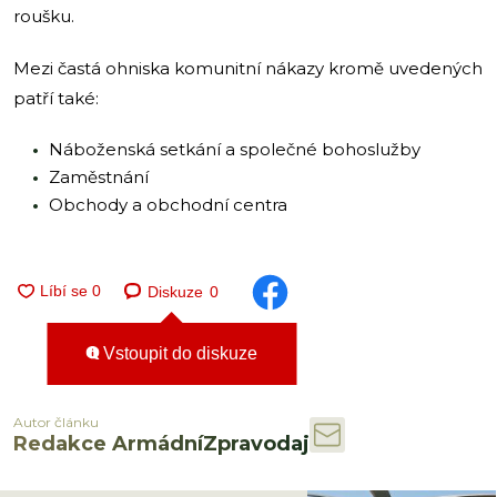
roušku.
Mezi častá ohniska komunitní nákazy kromě uvedených
patří také:
Náboženská setkání a společné bohoslužby
Zaměstnání
Obchody a obchodní centra
Diskuze
0
Vstoupit do diskuze
Autor článku
Redakce ArmádníZpravodaj