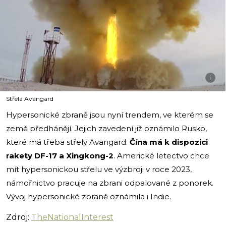
i
Střela Avangard
Hypersonické zbraně jsou nyní trendem, ve kterém se
země předhánějí. Jejich zavedení již oznámilo Rusko,
které má třeba střely Avangard.
Čína má k dispozici
rakety DF-17 a Xingkong-2
. Americké letectvo chce
mít hypersonickou střelu ve výzbroji v roce 2023,
námořnictvo pracuje na zbrani odpalované z ponorek.
Vývoj hypersonické zbraně oznámila i Indie.
Zdroj:
TheNationalInterest