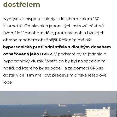
dostřelem
Nyní jsou k dispozici rakety s dosahem kolem 150
kilometrů. Od hlavních japonských ostrovů některá
území leží mnohem dále, proto by mohla být jejich
obrana mnohem obtížnější. Řešením má být
hypersonická protilodní střela s dlouhým dosahem
označovaná jako HVGP
. V podstatě by se jednalo o
hypersonický kluzák. Vystřelen by byl na speciálním
nosiči, od kterého by se oddělil a za pomoci GPS se
dostal v cíli. Tím mají být především čínské letadlové
lodě.