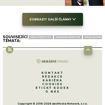
ZOBRAZIT DALŠÍ ČLÁNKY
SOUVISEJÍCÍ
DĚLOSTŘELECTVO
ELIMINACE JEDNOTEK
VÁLKA NA UKRAJI
TÉMATA:
KONTAKT
REDAKCE
KARIÉRA
COOKIES
ETICKÝ KODEX
O NÁS
Copyright © 2016-2026 abcMedia Network, s.r.o.