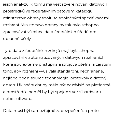
jejich analýzu. K tomu má vést i zveřejňování datových
prostředků ve federativním datovém katalogu
ministerstva obrany spolu se společnými specifikacemi
rozhraní. Ministerstvo obrany by tak bylo schopno
zpracovávat všechna data federálních úřadů pro
obranné účely.
Tyto data z federálních zdrojů mají byt schopna
zpracování v automatizovaných datových rozhraních,
která jsou externě přístupná a strojově čitelná, a zajištění
toho, aby rozhraní využívala standardní, nechráněné,
nejlépe open-source technologie, protokoly a datový
obsah. Ukládání dat by mělo být nezávislé na platformě
a prostředí a neměl by být spojen s verzí hardwaru
nebo softwaru.
Data musí být samozřejmě zabezpečená, a proto