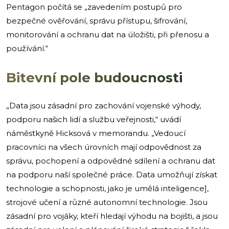
Pentagon počítá se „zavedením postupů pro
bezpečné ověřování, správu přístupu, šifrování,
monitorování a ochranu dat na úložišti, při přenosu a
používání.“
Bitevní pole budoucnosti
„Data jsou zásadní pro zachování vojenské výhody,
podporu našich lidí a službu veřejnosti,“ uvádí
náměstkyně Hicksová v memorandu. „Vedoucí
pracovníci na všech úrovních mají odpovědnost za
správu, pochopení a odpovědné sdílení a ochranu dat
na podporu naší společné práce. Data umožňují získat
technologie a schopnosti, jako je umělá inteligence],
strojové učení a různé autonomní technologie. Jsou
zásadní pro vojáky, kteří hledají výhodu na bojišti, a jsou