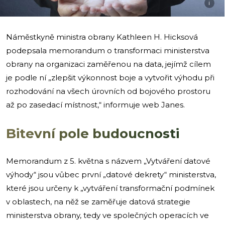
i
Náměstkyně ministra obrany Kathleen H. Hicksová
podepsala memorandum o transformaci ministerstva
obrany na organizaci zaměřenou na data, jejímž cílem
je podle ní „zlepšit výkonnost boje a vytvořit výhodu při
rozhodování na všech úrovních od bojového prostoru
až po zasedací místnost,“ informuje web Janes.
Bitevní pole budoucnosti
Memorandum z 5. května s názvem „Vytváření datové
výhody“ jsou vůbec první „datové dekrety“ ministerstva,
které jsou určeny k „vytváření transformační podmínek
v oblastech, na něž se zaměřuje datová strategie
ministerstva obrany, tedy ve společných operacích ve