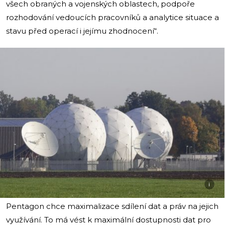
všech obraných a vojenských oblastech, podpoře
rozhodování vedoucích pracovníků a analytice situace a
stavu před operací i jejímu zhodnocení“.
i
Pentagon chce maximalizace sdílení dat a práv na jejich
využívání. To má vést k maximální dostupnosti dat pro