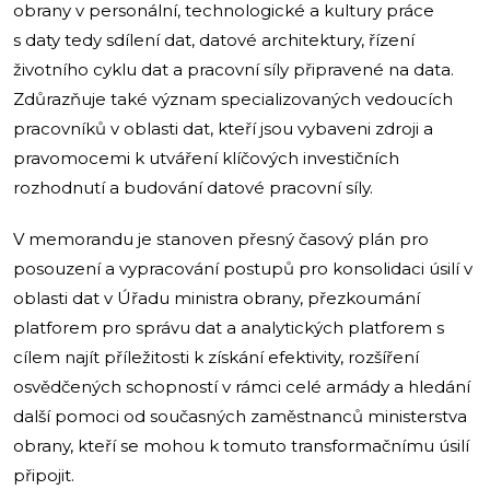
obrany v personální, technologické a kultury práce
s daty tedy sdílení dat, datové architektury, řízení
životního cyklu dat a pracovní síly připravené na data.
Zdůrazňuje také význam specializovaných vedoucích
pracovníků v oblasti dat, kteří jsou vybaveni zdroji a
pravomocemi k utváření klíčových investičních
rozhodnutí a budování datové pracovní síly.
V memorandu je stanoven přesný časový plán pro
posouzení a vypracování postupů pro konsolidaci úsilí v
oblasti dat v Úřadu ministra obrany, přezkoumání
platforem pro správu dat a analytických platforem s
cílem najít příležitosti k získání efektivity, rozšíření
osvědčených schopností v rámci celé armády a hledání
další pomoci od současných zaměstnanců ministerstva
obrany, kteří se mohou k tomuto transformačnímu úsilí
připojit.