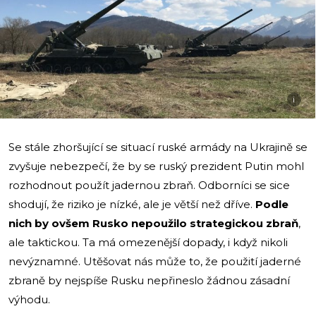
i
Se stále zhoršující se situací ruské armády na Ukrajině se
zvyšuje nebezpečí, že by se ruský prezident Putin mohl
rozhodnout použít jadernou zbraň. Odborníci se sice
shodují, že riziko je nízké, ale je větší než dříve.
Podle
nich by ovšem Rusko nepoužilo strategickou zbraň
,
ale taktickou. Ta má omezenější dopady, i když nikoli
nevýznamné. Utěšovat nás může to, že použití jaderné
zbraně by nejspíše Rusku nepřineslo žádnou zásadní
výhodu.