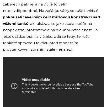
záběrech patrné, a na víc je to velmi
nepravděpodobné. Na začátku války se ruští tankisté
pokoušeli Javelinům čelit mřížovou konstrukcí nad
věžemi tanků
, ale ukázala se jako zcela neúčinná –
naopak stroj prozrazovala na dlouhou vzdálenost – a
ještě osádce bránila v úniku. Zdá se tedy, že ruští
tankisté správnou taktiku proti moderním
protitankovým zbraním stále nenalezli.