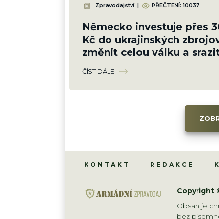
Zpravodajství
|
PŘEČTENÍ: 10037
Německo investuje přes 3
Kč do ukrajinských zbrojo
změnit celou válku a srazi
kolena
ČÍST DÁLE
ZOBR
KONTAKT
REDAKCE
Copyright 
Obsah je chr
bez písemné