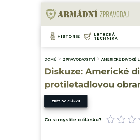
LETECKÁ
HISTORIE
TECHNIKA
DOMŮ
ZPRAVODAJSTVÍ
AMERICKÉ DIVOKÉ L
Diskuze: Americké di
protiletadlovou obran
ZPĚT DO ČLÁNKU
Co si myslíte o článku?