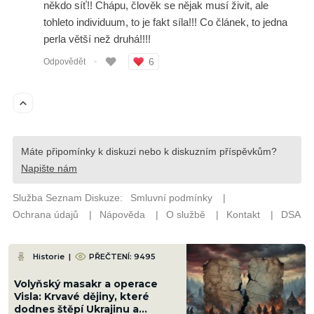
Historie
|
PŘEČTENÍ: 9495
Volyňský masakr a operace
Visla: Krvavé dějiny, které
dodnes štěpí Ukrajinu a