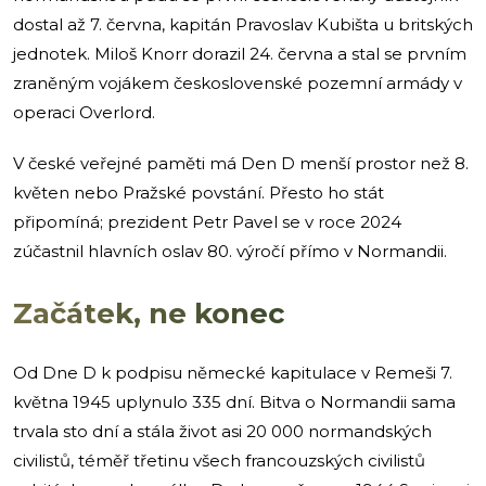
dostal až 7. června, kapitán Pravoslav Kubišta u britských
jednotek. Miloš Knorr dorazil 24. června a stal se prvním
zraněným vojákem československé pozemní armády v
operaci Overlord.
V české veřejné paměti má Den D menší prostor než 8.
květen nebo Pražské povstání. Přesto ho stát
připomíná; prezident Petr Pavel se v roce 2024
zúčastnil hlavních oslav 80. výročí přímo v Normandii.
Začátek, ne konec
Od Dne D k podpisu německé kapitulace v Remeši 7.
května 1945 uplynulo 335 dní. Bitva o Normandii sama
trvala sto dní a stála život asi 20 000 normandských
civilistů, téměř třetinu všech francouzských civilistů