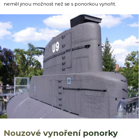
neměl jinou možnost než se s ponorkou vynořit.
i
Nouzové vynoření ponorky