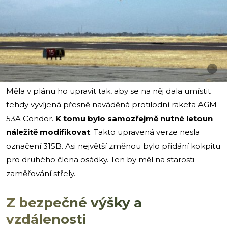
i
Měla v plánu ho upravit tak, aby se na něj dala umístit
tehdy vyvíjená přesně naváděná protilodní raketa AGM-
53A Condor.
K tomu bylo samozřejmě nutné letoun
náležitě modifikovat
. Takto upravená verze nesla
označení 315B. Asi největší změnou bylo přidání kokpitu
pro druhého člena osádky. Ten by měl na starosti
zaměřování střely.
Z bezpečné výšky a
vzdálenosti