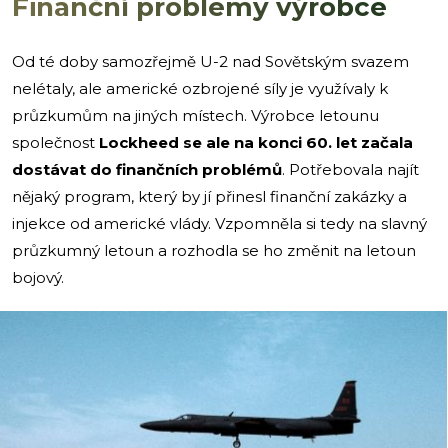
Finanční problémy výrobce
Od té doby samozřejmě U-2 nad Sovětským svazem
nelétaly, ale americké ozbrojené síly je využívaly k
průzkumům na jiných místech. Výrobce letounu
společnost
Lockheed se ale na konci 60. let začala
dostávat do finančních problémů
. Potřebovala najít
nějaký program, který by jí přinesl finanční zakázky a
injekce od americké vlády. Vzpomněla si tedy na slavný
průzkumný letoun a rozhodla se ho změnit na letoun
bojový.