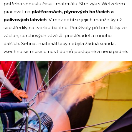
potřeba spoustu času i materiálu. Strelzyk s Wetzelem
pracovali na
platformách, plynových hořácích a
palivových lahvích
. V mezidobí se jejich manželky už
soustředily na tvorbu balónu. Používaly při tom látky ze
záclon, sprchových závěsů, prostěradel a mnoho
dalších. Sehnat materiál taky nebyla žádná sranda,
všechno se muselo nosit domů postupně a nenápadně.