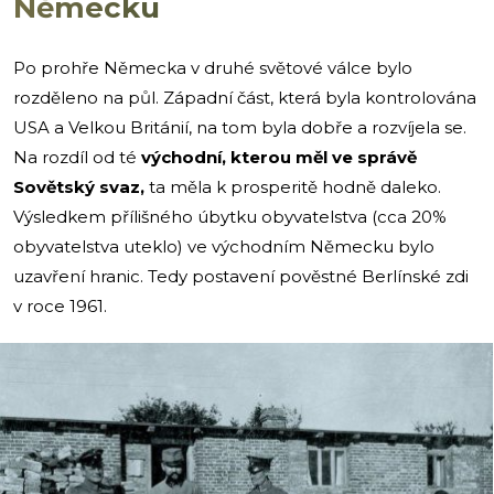
Německu
Po prohře Německa v druhé světové válce bylo
rozděleno na půl. Západní část, která byla kontrolována
USA a Velkou Británií, na tom byla dobře a rozvíjela se.
Na rozdíl od té
východní, kterou měl ve správě
Sovětský svaz,
ta měla k prosperitě hodně daleko.
Výsledkem přílišného úbytku obyvatelstva (cca 20%
obyvatelstva uteklo) ve východním Německu bylo
uzavření hranic. Tedy postavení pověstné Berlínské zdi
v roce 1961.