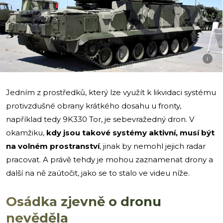
i
Jedním z prostředků, který lze využít k likvidaci systému
protivzdušné obrany krátkého dosahu u fronty,
například tedy 9K330 Tor, je sebevražedný dron. V
okamžiku,
kdy jsou takové systémy aktivní, musí být
na volném prostranství
, jinak by nemohl jejich radar
pracovat. A právě tehdy je mohou zaznamenat drony a
další na ně zaútočit, jako se to stalo ve videu níže.
Osádka zjevně o dronu
nevěděla