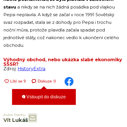
stavu
a nikdy se na nich žádná posádka pod vlajkou
Pepsi neplavila. A když se začal v roce 1991 Sovětský
svaz rozpadat, stala se z dohody pro Pepsi i trochu
noční můra, protože plavidla začala spadat pod
jednotlivé státy, což nakonec vedlo k ukončení celého
obchodu.
Výhodný obchod, nebo ukázka slabé ekonomiky
SSSR?
Zdroj:
HistoryExtra
Diskuze
0
Vstoupit do diskuze
Autor článku
Vít Lukáš