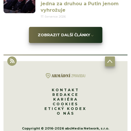
jedna za druhou a Putin jenom
vyhrožuje
17. července 2026
ZOBRAZIT DALŠÍ ČLÁNKY
KONTAKT
REDAKCE
KARIÉRA
COOKIES
ETICKÝ KODEX
O NÁS
Copyright © 2016-2026 abcMedia Network, s.r.o.