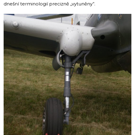
dnešní terminologií precizně „vytuněny“.