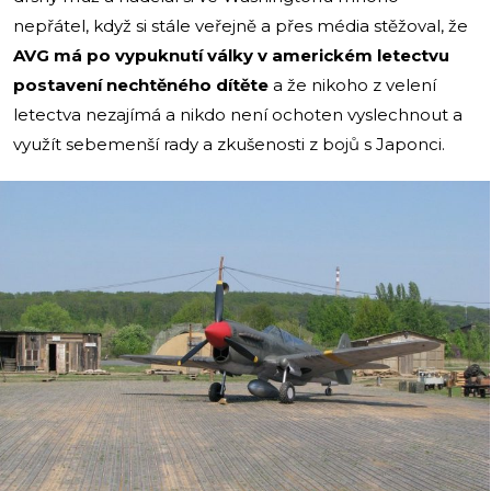
nepřátel, když si stále veřejně a přes média stěžoval, že
AVG má po vypuknutí války v americkém letectvu
postavení nechtěného dítěte
a že nikoho z velení
letectva nezajímá a nikdo není ochoten vyslechnout a
využít sebemenší rady a zkušenosti z bojů s Japonci.