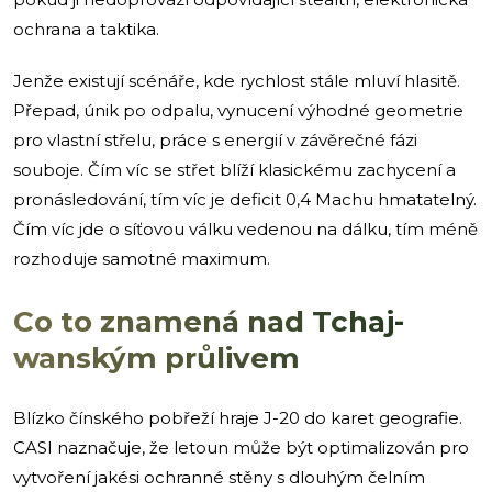
ochrana a taktika.
Jenže existují scénáře, kde rychlost stále mluví hlasitě.
Přepad, únik po odpalu, vynucení výhodné geometrie
pro vlastní střelu, práce s energií v závěrečné fázi
souboje. Čím víc se střet blíží klasickému zachycení a
pronásledování, tím víc je deficit 0,4 Machu hmatatelný.
Čím víc jde o síťovou válku vedenou na dálku, tím méně
rozhoduje samotné maximum.
Co to znamená nad Tchaj-
wanským průlivem
Blízko čínského pobřeží hraje J-20 do karet geografie.
CASI naznačuje, že letoun může být optimalizován pro
vytvoření jakési ochranné stěny s dlouhým čelním