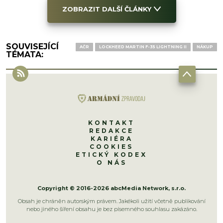
ZOBRAZIT DALŠÍ ČLÁNKY
SOUVISEJÍCÍ
AČR
LOCKHEED MARTIN F-35 LIGHTNING II
NÁKUP
TÉMATA:
KONTAKT
REDAKCE
KARIÉRA
COOKIES
ETICKÝ KODEX
O NÁS
Copyright © 2016-2026 abcMedia Network, s.r.o.
Obsah je chráněn autorským právem. Jakékoli užití včetně publikování
nebo jiného šíření obsahu je bez písemného souhlasu zakázáno.