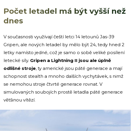
Počet letadel má být vyšší než
dnes
V současnosti využívají čeští letci 14 letounů Jas-39
Gripen, ale nových letadel by mělo být 24, tedy hned 2
letky namísto jedné, což je samo o sobě veliké posílení
letecké síly.
Gripen a Lightning II jsou ale úplně
odlišné stroje
, ty americké jsou páté generace a mají
schopnost stealth a mnoho dalších vychytávek, s nimž
se nemohou stroje čtvrté generace rovnat. V
simulovaných soubojích prostě letadla páté generace
většinou vítězí.