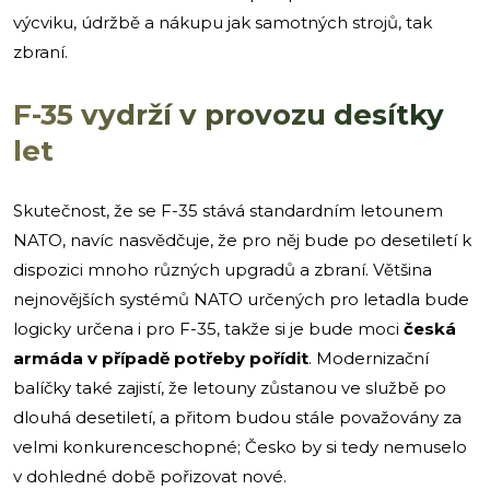
výcviku, údržbě a nákupu jak samotných strojů, tak
zbraní.
F-35 vydrží v provozu desítky
let
Skutečnost, že se F-35 stává standardním letounem
NATO, navíc nasvědčuje, že pro něj bude po desetiletí k
dispozici mnoho různých upgradů a zbraní. Většina
nejnovějších systémů NATO určených pro letadla bude
logicky určena i pro F-35, takže si je bude moci
česká
armáda v případě potřeby pořídit
. Modernizační
balíčky také zajistí, že letouny zůstanou ve službě po
dlouhá desetiletí, a přitom budou stále považovány za
velmi konkurenceschopné; Česko by si tedy nemuselo
v dohledné době pořizovat nové.