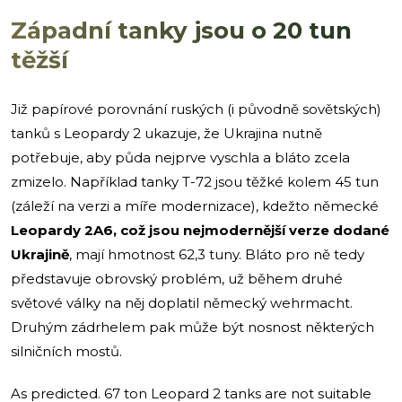
Západní tanky jsou o 20 tun
těžší
Již papírové porovnání ruských (i původně sovětských)
tanků s Leopardy 2 ukazuje, že Ukrajina nutně
potřebuje, aby půda nejprve vyschla a bláto zcela
zmizelo. Například tanky T-72 jsou těžké kolem 45 tun
(záleží na verzi a míře modernizace), kdežto německé
Leopardy 2A6, což jsou nejmodernější verze dodané
Ukrajině
, mají hmotnost 62,3 tuny. Bláto pro ně tedy
představuje obrovský problém, už během druhé
světové války na něj doplatil německý wehrmacht.
Druhým zádrhelem pak může být nosnost některých
silničních mostů.
As predicted. 67 ton Leopard 2 tanks are not suitable