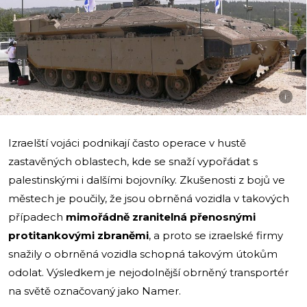
i
Izraelští vojáci podnikají často operace v hustě
zastavěných oblastech, kde se snaží vypořádat s
palestinskými i dalšími bojovníky. Zkušenosti z bojů ve
městech je poučily, že jsou obrněná vozidla v takových
případech
mimořádně zranitelná přenosnými
protitankovými zbraněmi
, a proto se izraelské firmy
snažily o obrněná vozidla schopná takovým útokům
odolat. Výsledkem je nejodolnější obrněný transportér
na světě označovaný jako Namer.