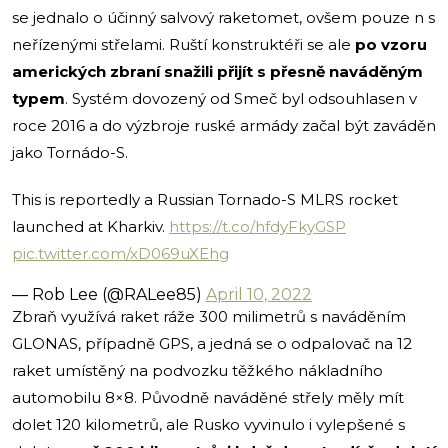
se jednalo o účinný salvový raketomet, ovšem pouze n s
neřízenými střelami. Ruští konstruktéři se ale
po vzoru
amerických zbraní snažili přijít s přesně naváděným
typem
. Systém dovozený od Smeč byl odsouhlasen v
roce 2016 a do výzbroje ruské armády začal být zaváděn
jako Tornádo-S.
This is reportedly a Russian Tornado-S MLRS rocket
launched at Kharkiv.
https://t.co/hfdyFkyGSP
pic.twitter.com/xD069uXEhg
— Rob Lee (@RALee85)
April 10, 2022
Zbraň využívá raket ráže 300 milimetrů s naváděním
GLONAS, případně GPS, a jedná se o odpalovač na 12
raket umístěný na podvozku těžkého nákladního
automobilu 8×8. Původně naváděné střely měly mít
dolet 120 kilometrů, ale Rusko vyvinulo i vylepšené s