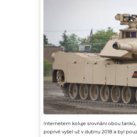
Internetem koluje srovnání obou tanků,
poprvé vyšel už v dubnu 2018 a byl pou