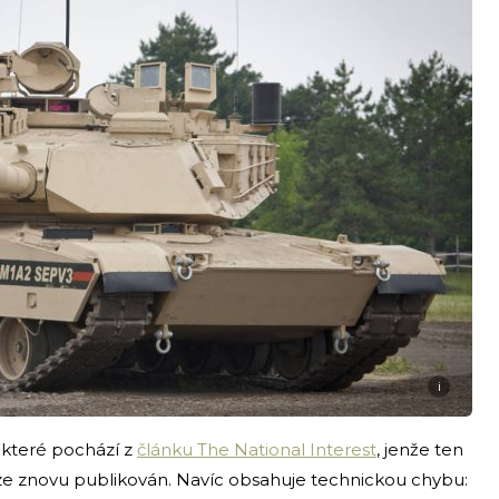
i
 které pochází z
článku The National Interest
, jenže ten
ze znovu publikován. Navíc obsahuje technickou chybu: