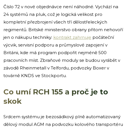
Číslo 72 v nové objednávce není náhodné. Vychází na
24 systémů na pluk, což je logická velikost pro
kompletní přezbrojení všech tří dělostřeleckých
regimentů. Britské ministerstvo obrany přitom nehovoří
jen o nákupu techniky:
kontrakt zahrnuje
počáteční
výcvik, servisní podporu a průmyslové zapojení v
Británii, kde má program podpořit nejméně 500
pracovních míst. Zbraňové moduly se budou vyrábět v
závodě Rheinmetall v Telfordu, podvozky Boxer v
továrně KNDS ve Stockportu.
Co umí RCH 155 a proč je to
skok
Srdcem systému je bezosádkový plně automatizovaný
dělový modul AGM na podvozku kolového transportéru