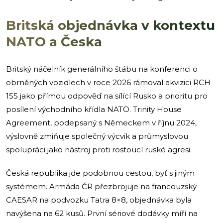
Britská objednávka v kontextu
NATO a Česka
Britský náčelník generálního štábu na konferenci o
obrněných vozidlech v roce 2026 rámoval akvizici RCH
155 jako přímou odpověď na sílící Rusko a prioritu pro
posílení východního křídla NATO. Trinity House
Agreement, podepsaný s Německem v říjnu 2024,
výslovně zmiňuje společný výcvik a průmyslovou
spolupráci jako nástroj proti rostoucí ruské agresi.
Česká republika jde podobnou cestou, byť s jiným
systémem. Armáda ČR přezbrojuje na francouzský
CAESAR na podvozku Tatra 8×8, objednávka byla
navýšena na 62 kusů. První sériové dodávky míří na