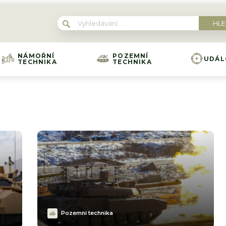
NÁMOŘNÍ
POZEMNÍ
UDÁL
TECHNIKA
TECHNIKA
Pozemní technika