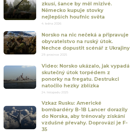
zkusí, šance by měl mizivé.
Německo kupuje stovky
nejlepších houfnic světa
4. ledna 2026
Norsko na nic nečeká a připravuje
obyvatelstvo na ruský útok.
Nechce dopustit scénář z Ukrajiny
29. prosince 2025
Video: Norsko ukázalo, jak vypadá
skutečný útok torpédem z
ponorky na fregatu. Destrukci
natočilo hezky zblízka
24. listopadu 2025
Vzkaz Rusku: Americké
bombardéry B-1B Lancer dorazily
do Norska, aby trénovaly získání
vzdušné převahy. Doprovází je F-
35