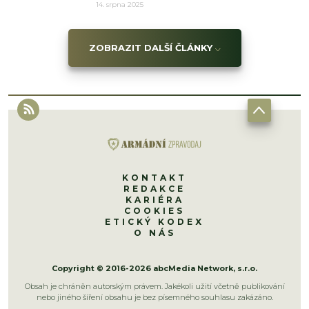
14. srpna 2025
ZOBRAZIT DALŠÍ ČLÁNKY
KONTAKT
REDAKCE
KARIÉRA
COOKIES
ETICKÝ KODEX
O NÁS
Copyright © 2016-2026 abcMedia Network, s.r.o.
Obsah je chráněn autorským právem. Jakékoli užití včetně publikování
nebo jiného šíření obsahu je bez písemného souhlasu zakázáno.